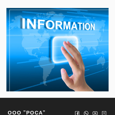
ООО "РОСА"