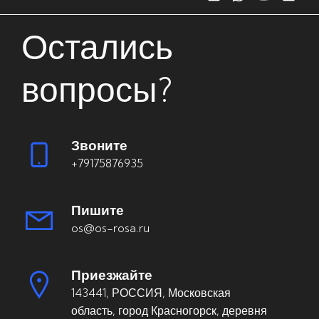
Остались
вопросы?
Звоните
+79175876935
Пишите
os@os-rosa.ru
Приезжайте
143441, РОССИЯ, Московская
область, город Красногорск, деревня