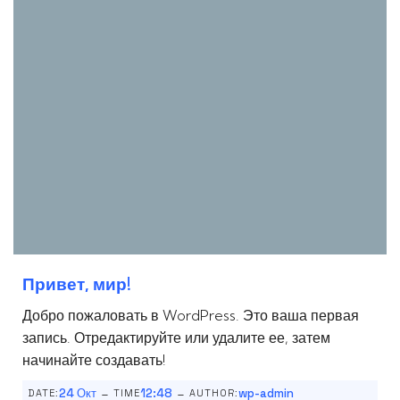
Привет, мир!
Добро пожаловать в WordPress. Это ваша первая
запись. Отредактируйте или удалите ее, затем
начинайте создавать!
-
-
24 Окт
12:48
wp-admin
DATE:
TIME
AUTHOR: